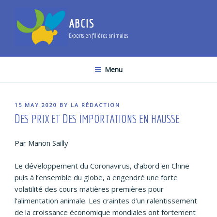
Skip
to
ABCIS
content
Experts en filières animales
Menu
POSTED
15 MAY 2020
BY
LA RÉDACTION
ON
DES PRIX ET DES IMPORTATIONS EN HAUSSE
Par Manon Sailly
Le développement du Coronavirus, d’abord en Chine
puis à l’ensemble du globe, a engendré une forte
volatilité des cours matières premières pour
l’alimentation animale. Les craintes d’un ralentissement
de la croissance économique mondiales ont fortement