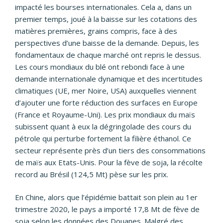
impacté les bourses internationales. Cela a, dans un
premier temps, joué à la baisse sur les cotations des
matières premières, grains compris, face à des
perspectives d’une baisse de la demande. Depuis, les
fondamentaux de chaque marché ont repris le dessus.
Les cours mondiaux du blé ont rebondi face à une
demande internationale dynamique et des incertitudes
climatiques (UE, mer Noire, USA) auxquelles viennent
d’ajouter une forte réduction des surfaces en Europe
(France et Royaume-Uni). Les prix mondiaux du maïs
subissent quant à eux la dégringolade des cours du
pétrole qui perturbe fortement la filière éthanol. Ce
secteur représente près d’un tiers des consommations
de maïs aux Etats-Unis. Pour la fève de soja, la récolte
record au Brésil (124,5 Mt) pèse sur les prix.
En Chine, alors que l’épidémie battait son plein au 1er
trimestre 2020, le pays a importé 17,8 Mt de fève de
soja selon les données des Douanes. Malgré des