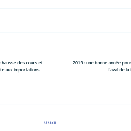
: hausse des cours et
2019 : une bonne année pou
te aux importations
l’aval de la 
SEARCH