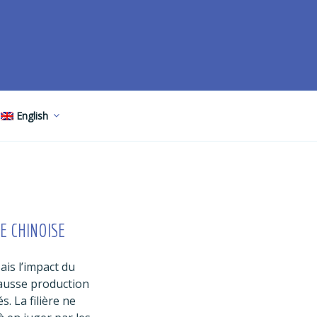
English
E CHINOISE
ais l’impact du
hausse production
. La filière ne