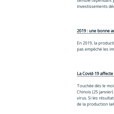
semble cependant pa
investissements dé
2019 : une bonne a
En 2019, la product
pas empêché les im
La Covid-19 affecte
Touchée dès le mois
Chinois (25 janvier
virus. Si les résult
de la production la