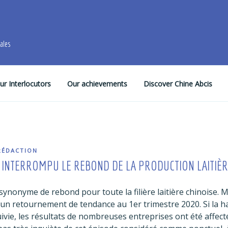
males
ur Interlocutors
Our achievements
Discover Chine Abcis
RÉDACTION
S INTERROMPU LE REBOND DE LA PRODUCTION LAITIÈR
synonyme de rebond pour toute la filière laitière chinoise. M
 un retournement de tendance au 1er trimestre 2020. Si la 
uivie, les résultats de nombreuses entreprises ont été affectés