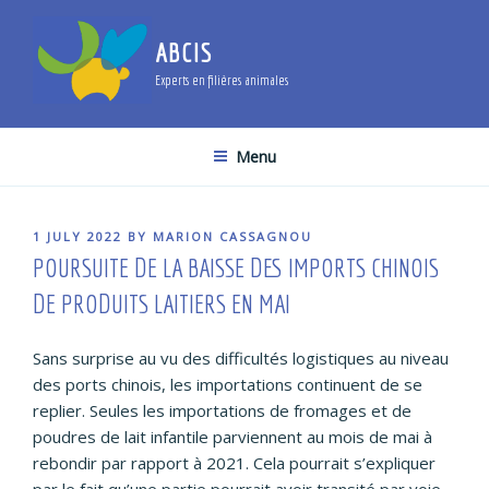
Skip
to
ABCIS
content
Experts en filières animales
Menu
POSTED
1 JULY 2022
BY
MARION CASSAGNOU
ON
POURSUITE DE LA BAISSE DES IMPORTS CHINOIS
DE PRODUITS LAITIERS EN MAI
Sans surprise au vu des difficultés logistiques au niveau
des ports chinois, les importations continuent de se
replier. Seules les importations de fromages et de
poudres de lait infantile parviennent au mois de mai à
rebondir par rapport à 2021. Cela pourrait s’expliquer