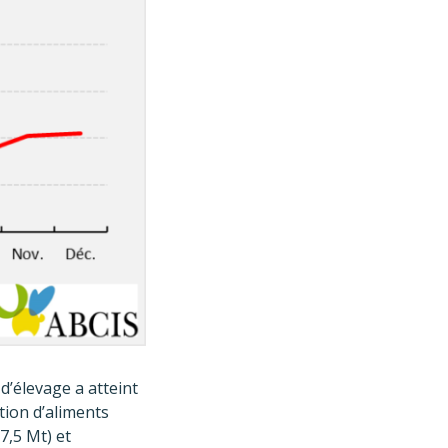
d’élevage a atteint
tion d’aliments
7,5 Mt) et