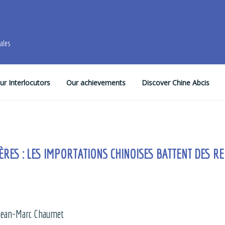
males
ur Interlocutors
Our achievements
Discover Chine Abcis
RES : LES IMPORTATIONS CHINOISES BATTENT DES R
 Jean-Marc Chaumet