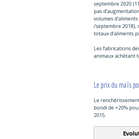
septembre 2020 (11
pas d’augmentation
volumes d’aliments
/septembre 2018), 
totaux d’aliments p
Les fabrications d
animaux achètant t
Le prix du maïs po
Le renchérissement 
bondi de +20% pour 
2015.