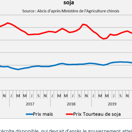
récolte disponible, qui devrait d’après le gouvernement atte