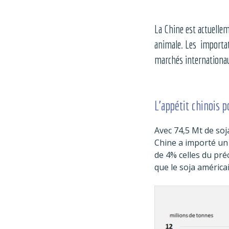
La Chine est actuellem
animale. Les importati
marchés internationa
L’appétit chinois p
Avec 74,5 Mt de so
Chine a importé un 
de 4% celles du pré
que le soja américa