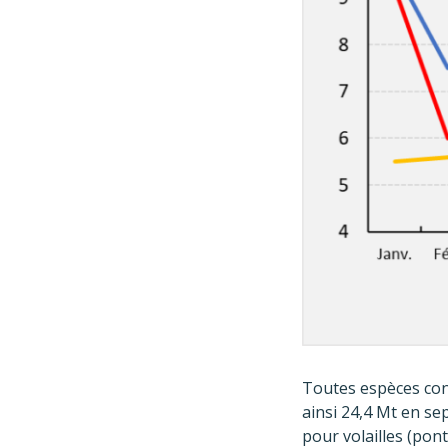
Toutes espèces conf
ainsi 24,4 Mt en se
pour volailles (pon