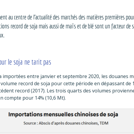
ent au centre de l’actualité des marchés des matières premières pour
ons record de soja mais aussi de maïs et de blé sont un facteur de s
ux.
our le soja ne tarit pas
ja importées entre janvier et septembre 2020, les douanes m
volume record de soja pour cette période en dépassant de 1
cédent record (2017). Les trois quarts des volumes provienne
in compte pour 14% (10,6 Mt).