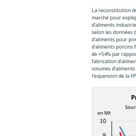
La reconstitution 
marché pour expliqu
d’aliments industri
selon les données du
d’aliments pour por
d’aliments porcins 
de +54% par rapport
fabrication d’alime
volumes d’aliments 
l’expansion de la F