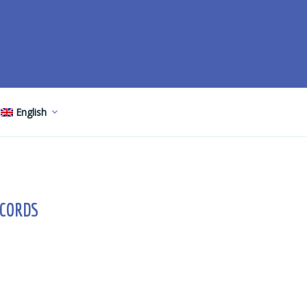
English
ECORDS