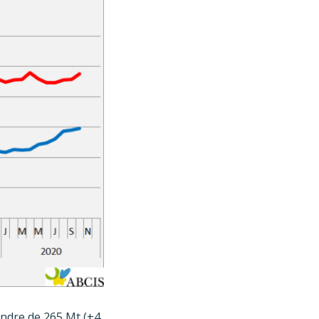
indre de 265 Mt (+4