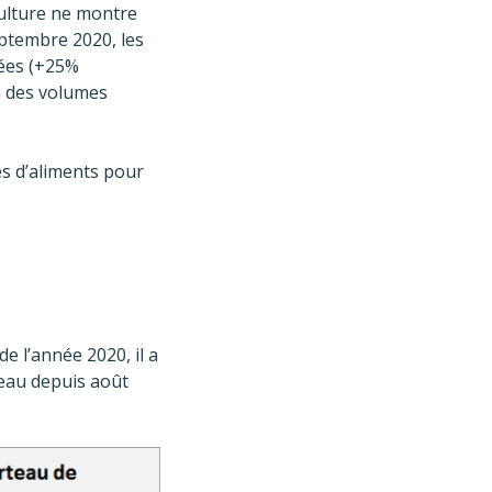
ulture ne montre
ptembre 2020, les
nées (+25%
n des volumes
s d’aliments pour
e l’année 2020, il a
veau depuis août