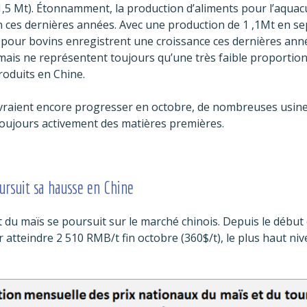
,5 Mt). Étonnamment, la production d’aliments pour l’aquac
 ces dernières années. Avec une production de 1 ,1Mt en se
 pour bovins enregistrent une croissance ces dernières an
mais ne représentent toujours qu’une très faible proportio
roduits en Chine.
evraient encore progresser en octobre,
de nombreuses usine
oujours activement des matières premières.
ursuit sa hausse en Chine
du maïs se poursuit sur le marché chinois. Depuis le début d
atteindre 2 510 RMB/t fin octobre (360$/t), le plus haut ni