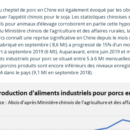
du cheptel de porc en Chine est également évoqué par les ob
er l’appétit chinois pour le soja. Les statistiques chinoises 
els pour animaux d’élevage corroborent en partie cette hypot
 Ministère chinois de l’agriculture et des affaires rurales, 
cs connaît une reprise significative en Chine depuis le mois
fabriqué en septembre ( 8,6 Mt) a progressé de 15% d’un moi
 à septembre 2019 (6 Mt). Auparavant, entre juin 2019 et ma
nts industriels pour porc se situait entre 5 à 6 Mt mensuelle
porcins produits sont encore inférieurs des niveaux enregi
PA dans le pays (9,1 Mt en septembre 2018).