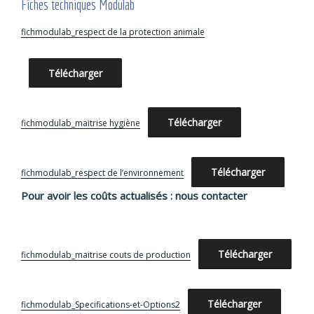
Fiches techniques Modulab
fichmodulab_respect de la protection animale
Télécharger
Télécharger
fichmodulab_maitrise hygiène
Télécharger
fichmodulab_respect de l’environnement
Pour avoir les coûts actualisés : nous contacter
Télécharger
fichmodulab_maitrise couts de production
Télécharger
fichmodulab_Specifications-et-Options2