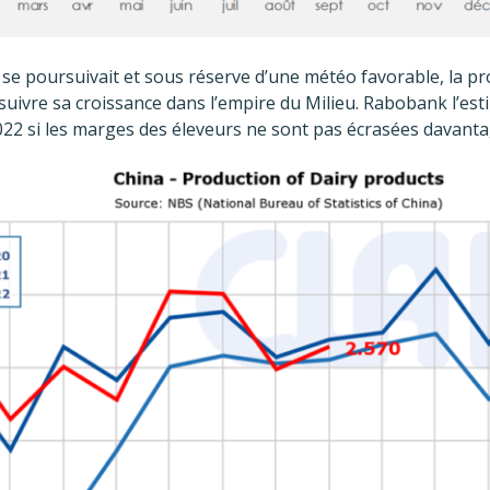
x se poursuivait et sous réserve d’une météo favorable, la pr
uivre sa croissance dans l’empire du Milieu. Rabobank l’es
22 si les marges des éleveurs ne sont pas écrasées davanta