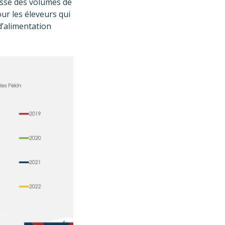
aisse des volumes de
pour les éleveurs qui
d’alimentation