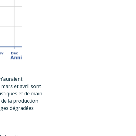
 n’auraient
mars et avril sont
gistiques et de main
l de la production
arges dégradées.