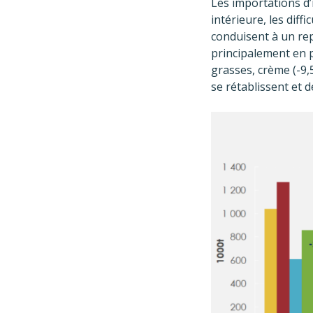
Les importations d’i
intérieure, les diff
conduisent à un repl
principalement en 
grasses, crème (-9,5
se rétablissent et 