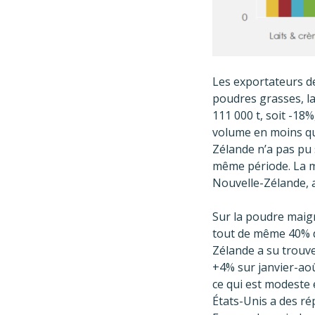
Les exportateurs d
poudres grasses, la
111 000 t, soit -18%
volume en moins qu
Zélande n’a pas pu 
même période. La m
Nouvelle-Zélande, 
Sur la poudre maigr
tout de même 40% de
Zélande a su trouv
+4% sur janvier-aoû
ce qui est modeste 
États-Unis a des rép