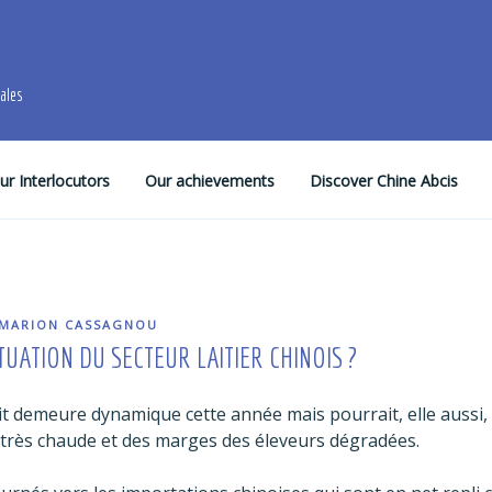
males
ur Interlocutors
Our achievements
Discover Chine Abcis
MARION CASSAGNOU
TUATION DU SECTEUR LAITIER CHINOIS ?
it demeure dynamique cette année mais pourrait, elle aussi,
 très chaude et des marges des éleveurs dégradées.