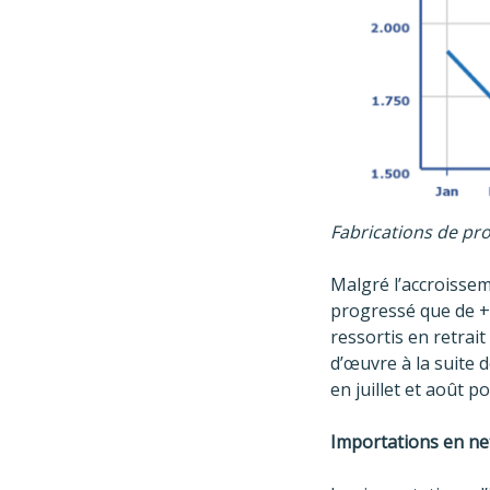
Fabrications de prod
Malgré l’accroisseme
progressé que de +1
ressortis en retrait
d’œuvre à la suite 
en juillet et août 
Importations en net