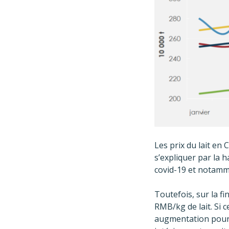
Les prix du lait en 
s’expliquer par la 
covid-19 et notamm
Toutefois, sur la fi
RMB/kg de lait. Si 
augmentation pourra