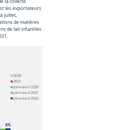
e la collecte
hez les exportateurs
 juillet,
ations de matières
s de lait infantiles
021.