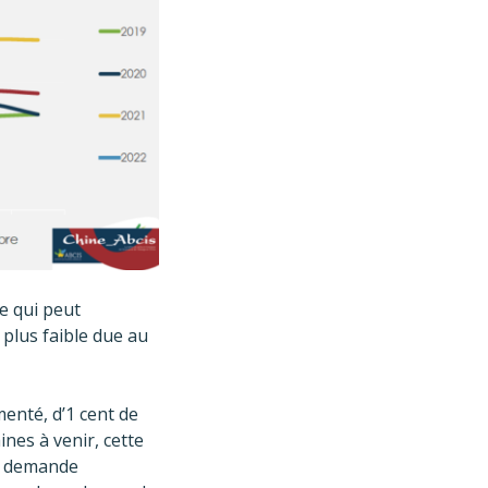
le qui peut
 plus faible due au
menté, d’1 cent de
nes à venir, cette
la demande