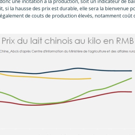
 donc une incitation à la production, soit un indicateur de b
soit, si la hausse des prix est durable, elle sera la bienvenue 
 également de couts de production élevés, notamment coût 