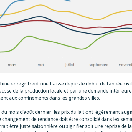
Chine enregistrent une baisse depuis le début de l’année civi
hausse de la production locale et par une demande intérieure
ent aux confinements dans les grandes villes.
n du mois d’août dernier, les prix du lait ont légèrement aug
ce changement de tendance doit être consolidé dans les semai
it être juste saisonnière ou signifier soit une reprise de 