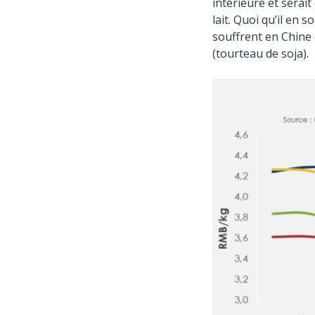
intérieure et serait
lait. Quoi qu’il en 
souffrent en Chine
(tourteau de soja).