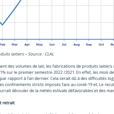
uits laitiers – Source : CLAL
nt des volumes de lait, les fabrications de produits laitiers
% sur le premier semestre 2022 /2021. En effet, les mois de 
 par rapport à l’an dernier. Cela serait dû à des difficultés lo
des confinements stricts imposés face au covid-19 et. Le recu
pourrait découler de la météo estivale défavorables et des m
 retrait