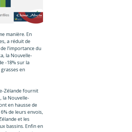
me manière. En
s, a réduit de
u de l’importance du
, la Nouvelle-
de -18% sur la
 grasses en
le-Zélande fournit
 la Nouvelle-
sont en hausse de
 6% de leurs envois,
Zélande et les
eux bassins. Enfin en