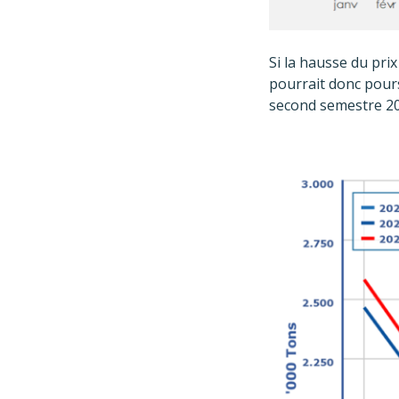
Si la hausse du pri
pourrait donc pours
second semestre 20