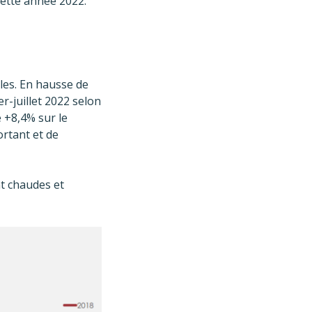
cette année 2022.
ales. En hausse de
er-juillet 2022 selon
 +8,4% sur le
ortant et de
nt chaudes et