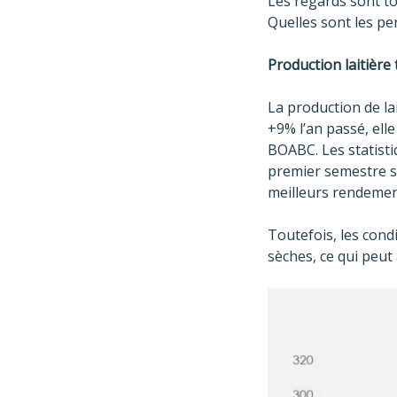
Les regards sont to
Quelles sont les p
Production laitière
La production de la
+9% l’an passé, elle
BOABC. Les statisti
premier semestre se
meilleurs rendemen
Toutefois, les cond
sèches, ce qui peut