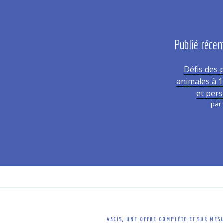
Publié réc
Défis des 
animales à 1
et pers
par 
ABCIS, UNE OFFRE COMPLÈTE ET SUR MES