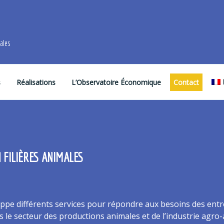
males
s
Réalisations
L’Observatoire Économique
Contact
 FILIÈRES ANIMALES
ppe différents services pour répondre aux besoins des entr
le secteur des productions animales et de l’industrie agro-