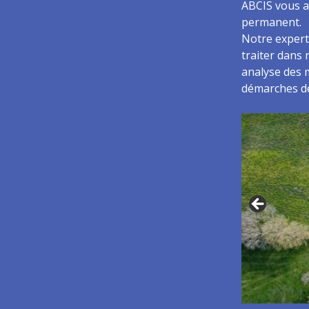
ABCIS vous ac
permanent.
Notre expert
traiter dans 
analyse des 
démarches de