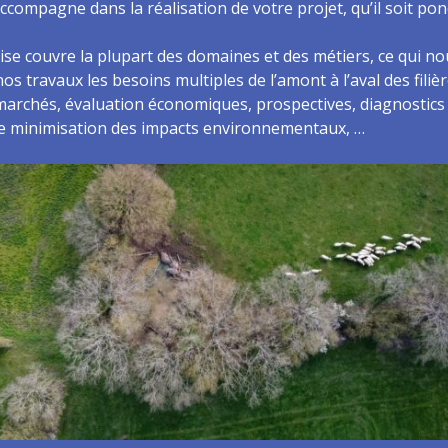
compagne dans la réalisation de votre projet, qu’il soit pon
ise couvre la plupart des domaines et des métiers, ce qui n
nos travaux les besoins multiples de l’amont à l’aval des filiè
marchés, évaluation économiques, prospectives, diagnostics 
 minimisation des impacts environnementaux, …