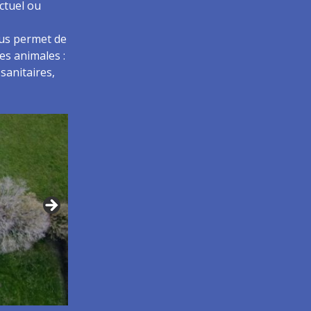
ctuel ou
ous permet de
res animales :
sanitaires,