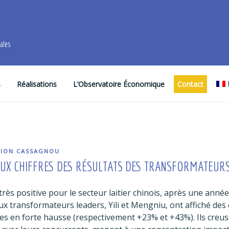
males
s
Réalisations
L’Observatoire Économique
Contact
ION CASSAGNOU
EUX CHIFFRES DES RÉSULTATS DES TRANSFORMATEURS
très positive pour le secteur laitier chinois, après une ann
ux transformateurs leaders, Yili et Mengniu, ont affiché des c
es en forte hausse (respectivement +23% et +43%). Ils creuse