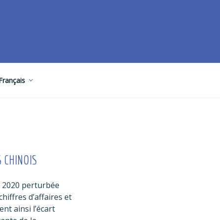
Français
 CHINOIS
ée 2020 perturbée
hiffres d’affaires et
nt ainsi l’écart