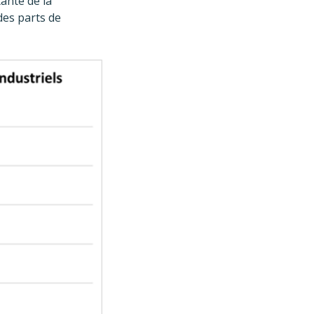
ante de la
des parts de