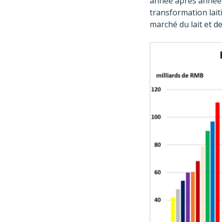
année après année 
transformation lait
marché du lait et d