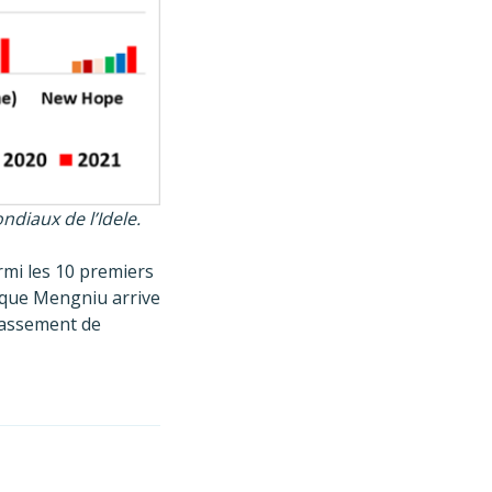
diaux de l’Idele.
armi les 10 premiers
 que Mengniu arrive
classement de