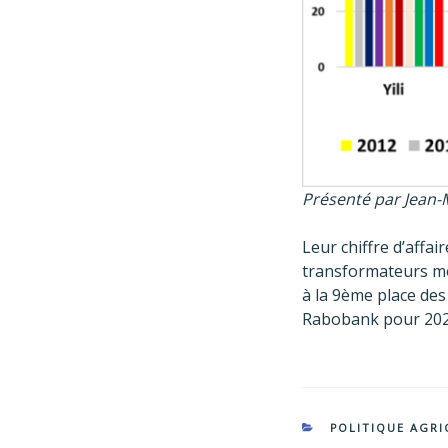
Présenté par Jean-
Leur chiffre d’affai
transformateurs mo
à la 9ème place des
Rabobank pour 202
CATÉGORIES
POLITIQUE AGRI