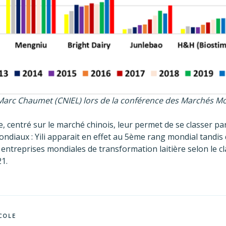
Marc Chaumet (CNIEL) lors de la conférence des Marchés Mon
re, centré sur le marché chinois, leur permet de se classer p
ndiaux : Yili apparait en effet au 5ème rang mondial tandis
 entreprises mondiales de transformation laitière selon le 
1.
COLE