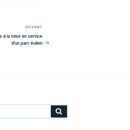
SUIVANT
Article
suivant
s à la mise en service
d’un parc éolien
Recherche