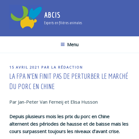
Aller
au
ABCIS
contenu
Experts en filières animales
principal
Menu
PUBLIÉ
15 AVRIL 2021
PAR
LA RÉDACTION
LE
LA FPA N’EN FINIT PAS DE PERTURBER LE MARCHÉ
DU PORC EN CHINE
Par Jan-Peter Van Ferneij et Elisa Husson
Depuis plusieurs mois les prix du porc en Chine
alternent des périodes de hausse et de baisse mais les
cours surpassent toujours les niveaux d’avant crise.