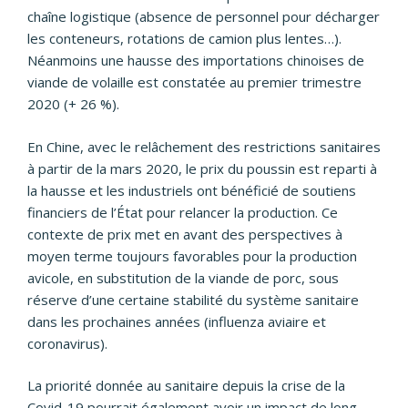
chaîne logistique (absence de personnel pour décharger
les conteneurs, rotations de camion plus lentes…).
Néanmoins une hausse des importations chinoises de
viande de volaille est constatée au premier trimestre
2020 (+ 26 %).
En Chine, avec le relâchement des restrictions sanitaires
à partir de la mars 2020, le prix du poussin est reparti à
la hausse et les industriels ont bénéficié de soutiens
financiers de l’État pour relancer la production. Ce
contexte de prix met en avant des perspectives à
moyen terme toujours favorables pour la production
avicole, en substitution de la viande de porc, sous
réserve d’une certaine stabilité du système sanitaire
dans les prochaines années (influenza aviaire et
coronavirus).
La priorité donnée au sanitaire depuis la crise de la
Covid-19 pourrait également avoir un impact de long