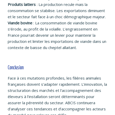
Produits laitiers
: La production recule mais la
consommation se stabilise. Les exportations diminuent
et le secteur fait face à un choc démographique majeur.
Viande bovine
: La consommation de viande bovine
s’érode, au profit de la volaille. L’engraissement en
France pourrait devenir un levier pour maintenir la
production et limiter les importations de viande dans un
contexte de baisse du cheptel allaitant.
Conclusion
Face à ces mutations profondes, les filières animales
françaises doivent s’adapter rapidement. L’innovation, la
structuration des marchés et l’accompagnement des
éleveurs à l’installation seront déterminants pour
assurer la pérennité du secteur. ABCIS continuera
d’analyser ces tendances et d’accompagner les acteurs