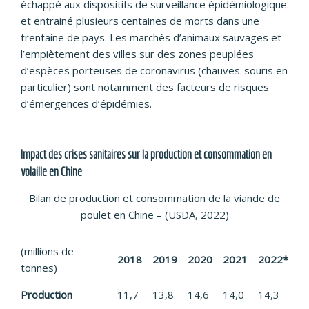
échappé aux dispositifs de surveillance épidémiologique
et entrainé plusieurs centaines de morts dans une
trentaine de pays. Les marchés d’animaux sauvages et
l’empiètement des villes sur des zones peuplées
d’espèces porteuses de coronavirus (chauves-souris en
particulier) sont notamment des facteurs de risques
d’émergences d’épidémies.
Impact des crises sanitaires sur la production et consommation en
volaille en Chine
Bilan de production et consommation de la viande de
poulet en Chine – (USDA, 2022)
(millions de
2018
2019
2020
2021
2022*
tonnes)
Production
11,7
13,8
14,6
14,0
14,3