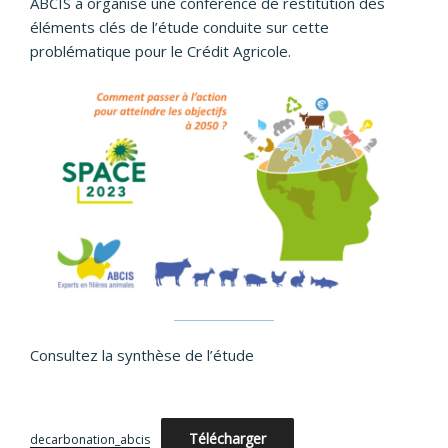
ABCIS a organisé une conférence de restitution des
éléments clés de l’étude conduite sur cette
problématique pour le Crédit Agricole.
Consultez la synthèse de l’étude
Télécharger
decarbonation_abcis